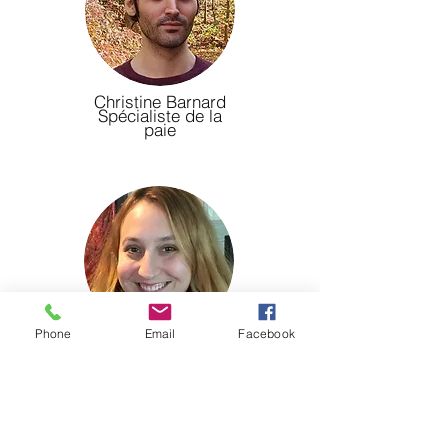
Christine Barnard
Spécialiste de la
paie
Phone
Email
Facebook
Christine Barnard
Spécialiste de la
paie