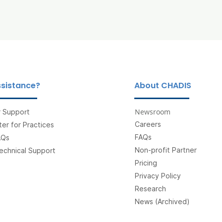
sistance?
About CHADIS
Newsroom
 Support
Careers
er for Practices
FAQs
AQs
Non-profit Partner
echnical Support
Pricing
Privacy Policy
Research
News (Archived)