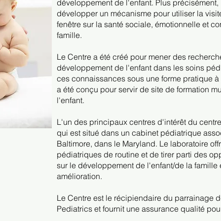
développement de l'enfant. Plus précisément, l
développer un mécanisme pour utiliser la visi
fenêtre sur la santé sociale, émotionnelle et c
famille.
Le Centre a été créé pour mener des recherche
développement de l'enfant dans les soins pédia
ces connaissances sous une forme pratique à l
a été conçu pour servir de site de formation mu
l'enfant.
L'un des principaux centres d'intérêt du centre
qui est situé dans un cabinet pédiatrique assoc
Baltimore, dans le Maryland. Le laboratoire offre
pédiatriques de routine et de tirer parti des 
sur le développement de l'enfant/de la famille 
amélioration.
Le Centre est le récipiendaire du parrainage d
Pediatrics et fournit une assurance qualité p