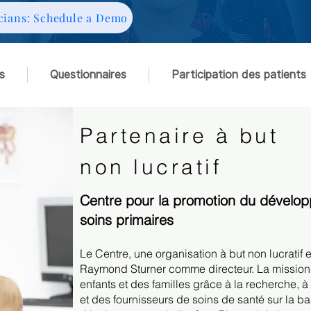
cians: Schedule a Demo
s
Questionnaires
Participation des patients
Partenaire à but
non lucratif
Centre pour la promotion du développ
soins primaires
Le Centre, une organisation à but non lucratif e
Raymond Sturner comme directeur. La mission
enfants et des familles grâce à la recherche, à
et des fournisseurs de soins de santé sur la 