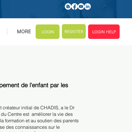
REGISTER
MORE
LOGIN
LOGIN HELP
ement de l'enfant par les
t créateur initial de CHADIS, a le Dr
 du Centre est
améliorer la vie des
 la formation et au soutien des parents
base des connaissances sur le