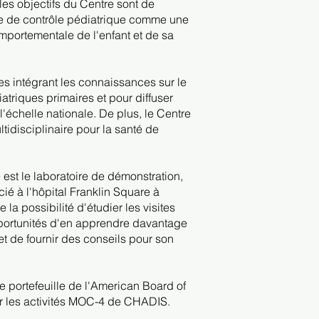
es objectifs du Centre sont de
te de contrôle pédiatrique comme une
omportementale de l'enfant et de sa
s intégrant les connaissances sur le
triques primaires et pour diffuser
'échelle nationale. De plus, le Centre
ltidisciplinaire pour la santé de
 est le laboratoire de démonstration,
ié à l'hôpital Franklin Square à
 la possibilité d'étudier les visites
opportunités d'en apprendre davantage
et de fournir des conseils pour son
e portefeuille de l'American Board of
our les activités MOC-4 de CHADIS.