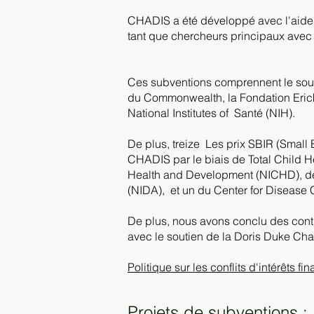
CHADIS a été développé avec l'aide 
tant que chercheurs principaux avec
Ces subventions comprennent le sout
du Commonwealth, la Fondation Erickso
National Institutes of
Santé (NIH).
De plus, treize
Les prix SBIR (Small
CHADIS par le biais de Total Child H
Health and Development (NICHD), deu
(NIDA),
et un du Center for Disease 
De plus, nous avons conclu des cont
avec le soutien de la Doris Duke Ch
Politique sur les conflits d'intérêts fi
Projets de subventions :