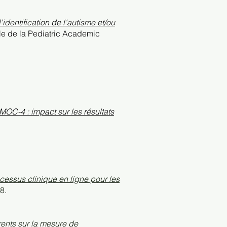
dentification de l'autisme et/ou
le de la Pediatric Academic
 MOC-4 : impact sur les résultats
ocessus clinique en ligne pour les
8.
rents sur la mesure de