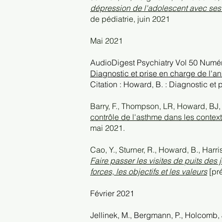
dépression de l'adolescent avec ses 
de pédiatrie, juin 2021
Mai 2021
AudioDigest Psychiatry Vol 50 Numé
Diagnostic et prise en charge de l'anx
Citation : Howard, B. : Diagnostic et
Barry, F., Thompson, LR, Howard, BJ, S
contrôle de l'asthme dans les contex
mai 2021.
Cao, Y., Sturner, R., Howard, B., Harri
Faire passer les visites de puits des
forces, les objectifs et les valeurs
[pré
Février 2021
Jellinek, M., Bergmann, P., Holcomb, J