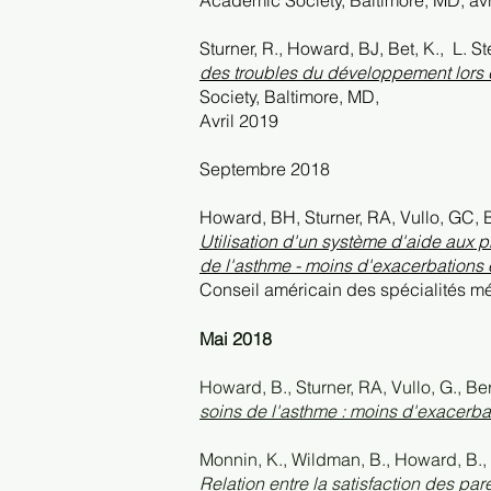
Academic Society, Baltimore, MD, avr
Sturner, R., Howard, BJ, Bet, K.,
L. St
des troubles du développement lors d
Society, Baltimore, MD,
Avril
2019
Septembre 2018
Howard, BH, Sturner, RA, Vullo, GC, 
Utilisation d'un système d'aide aux p
de l'asthme - moins d'exacerbations e
Conseil américain des spécialités m
Mai 2018
Howard, B., Sturner, RA, Vullo, G., B
soins de l'asthme : moins d'exacerbat
Monnin, K., Wildman, B., Howard, B., 
Relation entre la satisfaction des pa