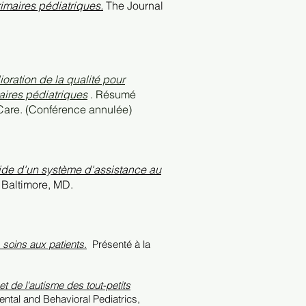
imaires pédiatriques.
The Journal
oration de la qualité pour
ires pédiatriques
. Résumé
Care. (Conférence annulée)
'aide d'un système d'assistance au
 Baltimore, MD.
 soins aux patients.
Présenté à la
 de l'autisme des tout-petits
ental and Behavioral Pediatrics,