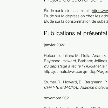
Étude sur le stress familial -
https://w
Étude sur la dépression chez les ado
Étude sur la consommation de subst
Publications et présentat
janvier 2022
Holcomb, Juliana M.; Dutta, Anamika 
Raymond; Howard, Barbara; Jellinek,
du dépistage avec le PHQ-9M et le 
http://journals.lww.com/jrnldbp/Page
Sturner, R., Howard, B., Bergmann, P. 
CHAT-10 et M-CHAT. Autisme molécul
novembre 2021