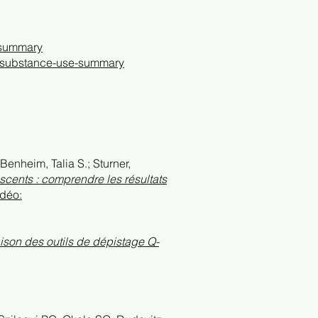
-summary
n-substance-use-summary
enheim, Talia S.; Sturner,
scents : comprendre les résultats
idéo:
ison des outils de dépistage Q-