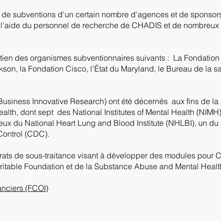
de subventions d'un certain nombre d'agences et de sponsor
 l'aide du personnel de recherche de CHADIS et de nombreux a
ien des organismes subventionnaires suivants :
La Fondation 
n, la Fondation Cisco, l'État du Maryland, le Bureau de la sant
 Business Innovative Research) ont été décernés
aux fins de l
ealth, dont sept
des National Institutes of Mental Health (NIMH)
x du National Heart Lung and Blood Institute (NHLBI), un du 
Control (CDC).
rats de sous-traitance visant à développer des modules pour
aritable Foundation et de la Substance Abuse and Mental Hea
nanciers (FCOI)