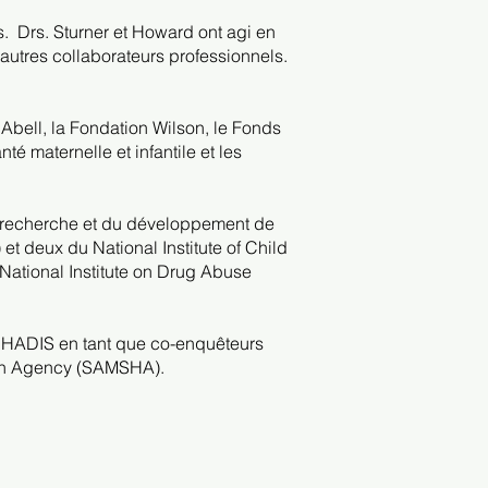
s.
Drs. Sturner et Howard ont agi en
utres collaborateurs professionnels.
Abell, la Fondation Wilson, le Fonds
é maternelle et infantile et les
a recherche et du développement de
 et deux du National Institute of Child
National Institute on Drug Abuse
 CHADIS en tant que co-enquêteurs
lth Agency (SAMSHA).