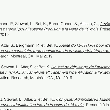
mann, P., Stewart, L., Bet, K., Baron-Cohen, S., Allison, C.,
Améli
parental pour l'autisme Précision à la visite de 18 mois.
Présen
 2019
Attar, S., Bergmann, P,
et
Bet, K.
,
Utilité
du M-CHAT-R pour ident
 communautaire représentatif lors de la visite pédiatrique de
earch, Montréal, CA.,
Mai
2019
Stewart, L. Attar, S. et Bet, K.
Un test de dépistage de l'autisme
teur (
CAADST
) améliore efficacement l'identification à l'exam
 Autism Research, Montréal, CA.,
Mai
2019
Stewart, L., Attar, S. et Bet, K.,
Computer Administered Autism
ement l'identification lors de la visite de 18 mois.
Présenté à la