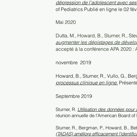
dépression de l'adolescent avec ses 
of Pediatrics Publié en ligne le 02 fé
Mai 2020
Dutta, M., Howard, B., Sturner, R., St
augmenter les dépistages de dévelo
accepté à la conférence APA 2020 : 
novembre
2019
Howard, B., Sturner, R., Vullo, G., Be
processus clinique en ligne.
Présenté
Septembre 2019
Sturner, R.
Utilisation des données pour a
réunion annuelle de l'American Board of
Sturner, R., Bergman, P., Howard, B., Bet, 
(TADAS) améliore efficacement l'identifica