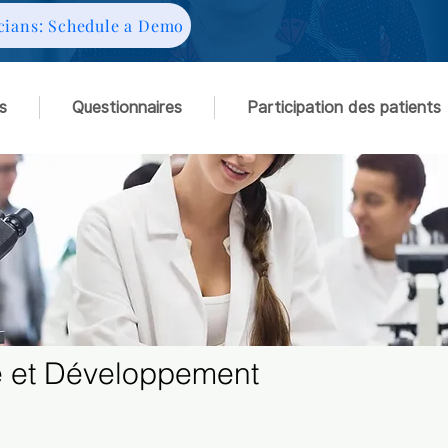
cians: Schedule a Demo
s
Questionnaires
Participation des patients
 et Développement