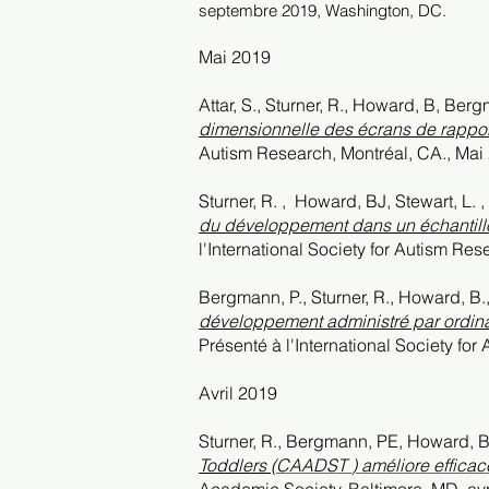
septembre 2019, Washington, DC.
Mai 2019
Attar, S., Sturner, R., Howard, B, Berg
dimensionnelle des écrans de rapport 
Autism Research, Montréal, CA., Mai
Sturner, R.
,
Howard, BJ, Stewart, L.
,
du développement dans un échantillon
l'International Society for Autism Res
Bergmann, P., Sturner, R., Howard, B., 
développement administré par ordina
Présenté à l'International Society for
Avril 2019
Sturner, R., Bergmann, PE, Howard, BJ, 
Toddlers (
CAADST
) améliore efficac