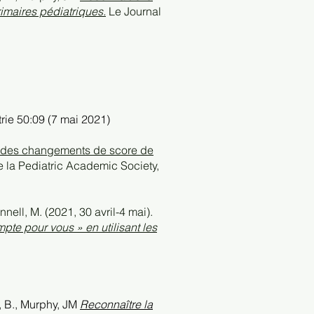
imaires pédiatriques.
Le Journal
trie 50:09 (7 mai 2021)
on des changements de score de
e la Pediatric Academic Society,
nnell, M. (2021, 30 avril-4 mai).
pte pour vous » en utilisant les
d, B., Murphy, JM
Reconnaître la