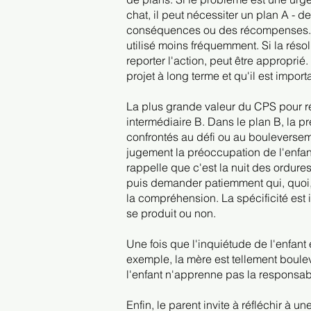
chat, il peut nécessiter un plan A - 
conséquences ou des récompenses. À 
utilisé moins fréquemment. Si la résol
reporter l'action, peut être appropr
projet à long terme et qu'il est impor
La plus grande valeur du CPS pour 
intermédiaire B. Dans le plan B, la p
confrontés au défi ou au bouleverse
jugement la préoccupation de l'enfan
rappelle que c'est la nuit des ordur
puis demander patiemment qui, quoi, 
la compréhension. La spécificité est 
se produit ou non.
Une fois que l'inquiétude de l'enfant e
exemple, la mère est tellement boulev
l'enfant n'apprenne pas la responsabil
Enfin, le parent invite à réfléchir à