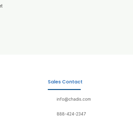
et
Sales Contact
info@chadis.com
888-424-2347