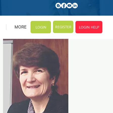
REGISTER
MORE
LOGIN
LOGIN HELP