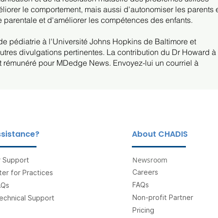
iorer le comportement, mais aussi d'autonomiser les parents 
e parentale et d'améliorer les compétences des enfants.
de pédiatrie à l'Université Johns Hopkins de Baltimore et
utres divulgations pertinentes. La contribution du Dr Howard à
ert rémunéré pour MDedge News. Envoyez-lui un courriel à
sistance?
About CHADIS
Newsroom
 Support
Careers
er for Practices
FAQs
AQs
Non-profit Partner
echnical Support
Pricing