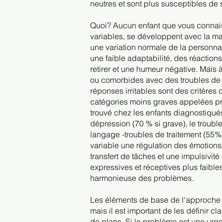
neutres et sont plus susceptibles de
Quoi? Aucun enfant que vous connai
variables, se développent avec la ma
une variation normale de la personna
une faible adaptabilité, des réactions
retirer et une humeur négative. Mais 
ou comorbides avec des troubles de s
réponses irritables sont des critères
catégories moins graves appelées pro
trouvé chez les enfants diagnostiqué
dépression (70 % si grave), le trouble 
langage -troubles de traitement (55
variable une régulation des émotions 
transfert de tâches et une impulsivi
expressives et réceptives plus faibles
harmonieuse des problèmes.
Les éléments de base de l'approche CP
mais il est important de les définir cl
de plans. Si le problème est une urg