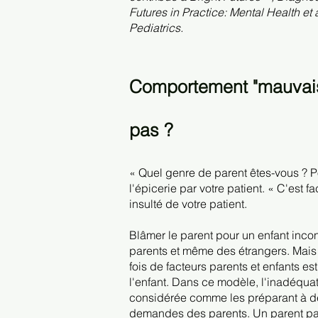
Futures in Practice: Mental Health e
Pediatrics.
Comportement "mauvais"
pas ?
« Quel genre de parent êtes-vous ? P
l'épicerie par votre patient. « C'est f
insulté de votre patient.
Blâmer le parent pour un enfant incon
parents et même des étrangers. Mais 
fois de facteurs parents et enfants 
l'enfant. Dans ce modèle, l'inadéqua
considérée comme les préparant à de
demandes des parents. Un parent pa