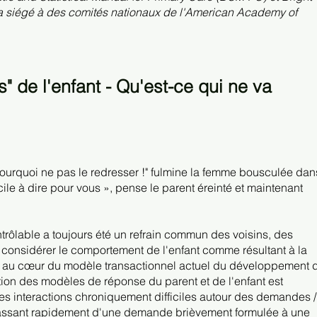
t a siégé à des comités nationaux de l'American Academy of
 de l'enfant - Qu'est-ce qui ne va
ourquoi ne pas le redresser !" fulmine la femme bousculée dan
acile à dire pour vous », pense le parent éreinté et maintenant
trôlable a toujours été un refrain commun des voisins, des
considérer le comportement de l'enfant comme résultant à la
est au cœur du modèle transactionnel actuel du développement 
tion des modèles de réponse du parent et de l'enfant est
s interactions chroniquement difficiles autour des demandes /
ssant rapidement d'une demande brièvement formulée à une