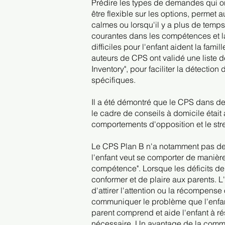
Prédire les types de demandes qui o
être flexible sur les options, perme
calmes ou lorsqu'il y a plus de temps
courantes dans les compétences et la 
difficiles pour l'enfant aident la fami
auteurs de CPS ont validé une liste d
Inventory", pour faciliter la détection
spécifiques.
Il a été démontré que le CPS dans d
le cadre de conseils à domicile était 
comportements d'opposition et le str
Le CPS Plan B n'a notamment pas de
l'enfant veut se comporter de manièr
compétence". Lorsque les déficits d
conformer et de plaire aux parents. L
d'attirer l'attention ou la récompens
communiquer le problème que l'enfan
parent comprend et aide l'enfant à r
nécessaire. Un avantage de la commun