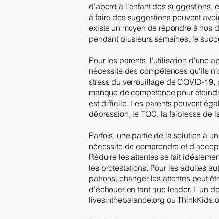
d'abord à l'enfant des suggestions, en
à faire des suggestions peuvent avoir
existe un moyen de répondre à nos de
pendant plusieurs semaines, le succè
Pour les parents, l'utilisation d'une
nécessite des compétences qu'ils n'o
stress du verrouillage de COVID-19, 
manque de compétence pour éteindr
est difficile. Les parents peuvent ég
dépression, le TOC, la faiblesse de l
Parfois, une partie de la solution à un
nécessite de comprendre et d'accepter
Réduire les attentes se fait idéalem
les protestations. Pour les adultes au
patrons, changer les attentes peut êtr
d'échouer en tant que leader. L'un d
livesinthebalance.org ou ThinkKids.org