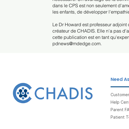
dans le CPS est non seulement d'amél
les enfants, de développer l'empathi
Le Dr Howard est professeur adjoint 
créateur de CHADIS. Elle n'a pas d'a
cette publication est en tant qu'exp
pdnews@mdedge.com
.
Need As
Customer
Help Cent
Parent F
Patient T