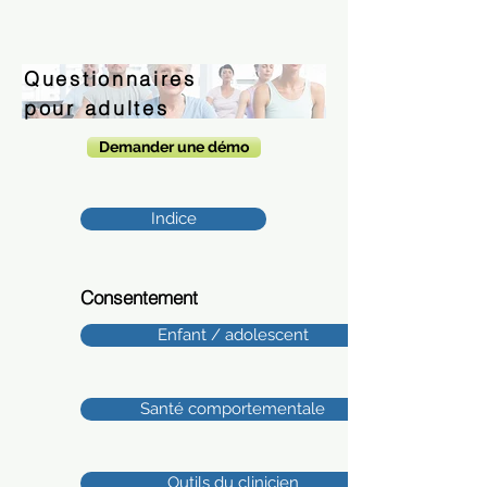
Questionnaires
pour adultes
Demander une démo
Indice
Consentement
Enfant / adolescent
Santé comportementale
Outils du clinicien