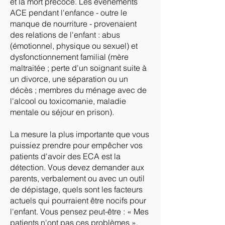
et la mort précoce. Les événements
ACE pendant l'enfance - outre le
manque de nourriture - provenaient
des relations de l'enfant : abus
(émotionnel, physique ou sexuel) et
dysfonctionnement familial (mère
maltraitée ; perte d'un soignant suite à
un divorce, une séparation ou un
décès ; membres du ménage avec de
l'alcool ou toxicomanie, maladie
mentale ou séjour en prison).
La mesure la plus importante que vous
puissiez prendre pour empêcher vos
patients d'avoir des ECA est la
détection. Vous devez demander aux
parents, verbalement ou avec un outil
de dépistage, quels sont les facteurs
actuels qui pourraient être nocifs pour
l'enfant. Vous pensez peut-être : « Mes
patients n'ont pas ces problèmes »,