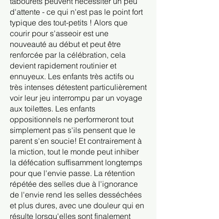
tabourets peuvent nécessiter un peu
d'attente - ce qui n'est pas le point fort
typique des tout-petits ! Alors que
courir pour s'asseoir est une
nouveauté au début et peut être
renforcée par la célébration, cela
devient rapidement routinier et
ennuyeux. Les enfants très actifs ou
très intenses détestent particulièrement
voir leur jeu interrompu par un voyage
aux toilettes. Les enfants
oppositionnels ne performeront tout
simplement pas s'ils pensent que le
parent s'en soucie! Et contrairement à
la miction, tout le monde peut inhiber
la défécation suffisamment longtemps
pour que l'envie passe. La rétention
répétée des selles due à l'ignorance
de l'envie rend les selles desséchées
et plus dures, avec une douleur qui en
résulte lorsqu'elles sont finalement