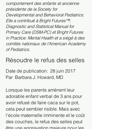
comportement des enfants et ancienne
présidente de la Society for
Developmental and Behavioral Pediatrics.
Elle a contribué à Bright Futures™,
Diagnostic and Statistical Manual for
Primary Care (DSM-PC) et Bright Futures
in Practice: Mental Health et a siégé à des
comités nationaux de l'American Academy
of Pediatrics.
Résoudre le refus des selles
Date de publication:
28 juin 2017
Par
Barbara J. Howard, MD
Lorsque les parents amènent leur
adorable enfant verbal de 3 ans pour
avoir refusé de faire caca sur le pot,
cela peut sembler risible. Mais avec
l'école maternelle imminente et le coût
des couches, le refus des selles peut
être une aggravation majeure pour les