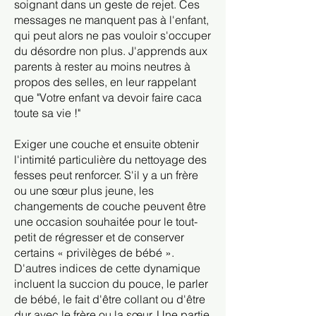
soignant dans un geste de rejet. Ces
messages ne manquent pas à l'enfant,
qui peut alors ne pas vouloir s'occuper
du désordre non plus. J'apprends aux
parents à rester au moins neutres à
propos des selles, en leur rappelant
que "Votre enfant va devoir faire caca
toute sa vie !"
Exiger une couche et ensuite obtenir
l'intimité particulière du nettoyage des
fesses peut renforcer. S'il y a un frère
ou une sœur plus jeune, les
changements de couche peuvent être
une occasion souhaitée pour le tout-
petit de régresser et de conserver
certains « privilèges de bébé ».
D'autres indices de cette dynamique
incluent la succion du pouce, le parler
de bébé, le fait d'être collant ou d'être
dur avec le frère ou la sœur. Une partie