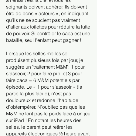
à l'enfant est la clé, et tous les
soignants doivent adhérer. Ils doivent
être de bons « acteurs », en indiquant
qu'ils ne se soucient pas vraiment
d'aller aux toilettes pour réduire la lutte
de pouvoir. Si contrôler le caca est une
bataille, seul l'enfant peut gagner !
Lorsque les selles molles se
produisent plusieurs fois par jour, je
suggère un "traitement M&M": 1 pour
s'asseoir, 2 pour faire pipi et 3 pour
faire caca = 6 M&M potentiels par
épisode. Le « 1 pour s'asseoir » (la
partie la plus facile), n'est pas
douloureux et redonne l'habitude
d'obtempérer. N'oubliez pas que les
M&M ne font pas le poids face à un jeu
sur iPad ! En notant les heures des
selles, le parent peut retirer les
appareils électroniques ½ heure avant