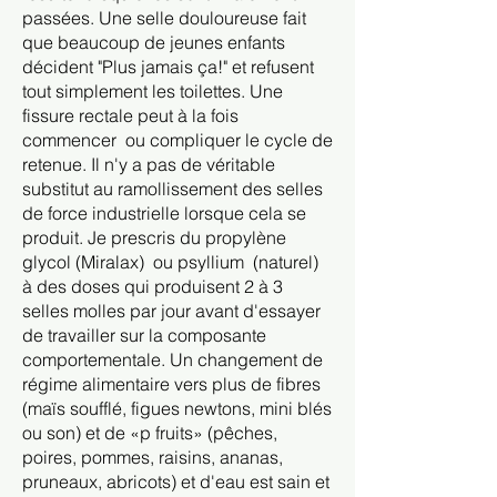
passées. Une selle douloureuse fait
que beaucoup de jeunes enfants
décident "Plus jamais ça!" et refusent
tout simplement les toilettes. Une
fissure rectale peut à la fois
commencer
ou compliquer le cycle de
retenue. Il n'y a pas de véritable
substitut au ramollissement des selles
de force industrielle lorsque cela se
produit. Je prescris du propylène
glycol (Miralax)
ou psyllium
(naturel)
à des doses qui produisent 2 à 3
selles molles par jour avant d'essayer
de travailler sur la composante
comportementale. Un changement de
régime alimentaire vers plus de fibres
(maïs soufflé, figues newtons, mini blés
ou son) et de «p fruits» (pêches,
poires, pommes, raisins, ananas,
pruneaux, abricots) et d'eau est sain et