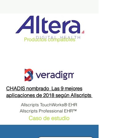
Productos compatibles
CHADIS nombrado Las 9 mejores
aplicaciones de 2018 según Allscripts
Allscripts TouchWorks® EHR
Allscripts Professional EHR™
Caso de estudio