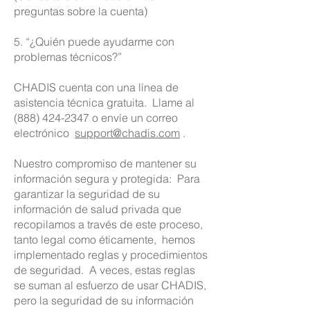
preguntas sobre la cuenta)
5. “¿Quién puede ayudarme con
problemas técnicos?”
CHADIS cuenta con una línea de
asistencia técnica gratuita.
Llame al
(888) 424-2347
o envíe un correo
electrónico
support@chadis.com
.
Nuestro compromiso de mantener su
información segura y protegida:
Para
garantizar la seguridad de su
información de salud privada que
recopilamos a través de este proceso,
tanto legal como éticamente,
hemos
implementado reglas y procedimientos
de seguridad.
A veces, estas reglas
se suman al esfuerzo de usar CHADIS,
pero la seguridad de su información