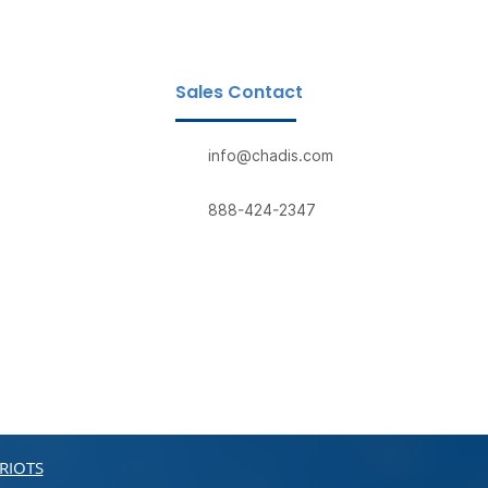
Sales Contact
info@chadis.com
888-424-2347
RIOTS