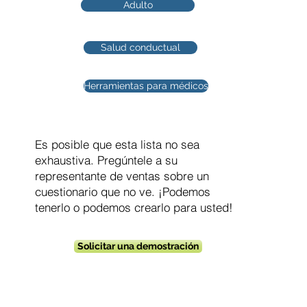
Adulto
Salud conductual
Herramientas para médicos
Es posible que esta lista no sea
exhaustiva. Pregúntele a su
representante de ventas sobre un
cuestionario que no ve. ¡Podemos
tenerlo o podemos crearlo para usted!
Solicitar una demostración