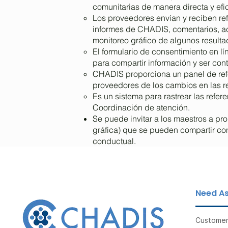
comunitarias de manera directa y efic
Los proveedores envían y reciben ref
informes de CHADIS, comentarios, act
monitoreo gráfico de algunos resulta
El formulario de consentimiento en l
para compartir información y ser con
CHADIS proporciona un panel de refe
proveedores de los cambios en las re
Es un sistema para rastrear las refer
Coordinación de atención.
Se puede invitar a los maestros a pro
gráfica) que se pueden compartir c
conductual.
Need As
Customer