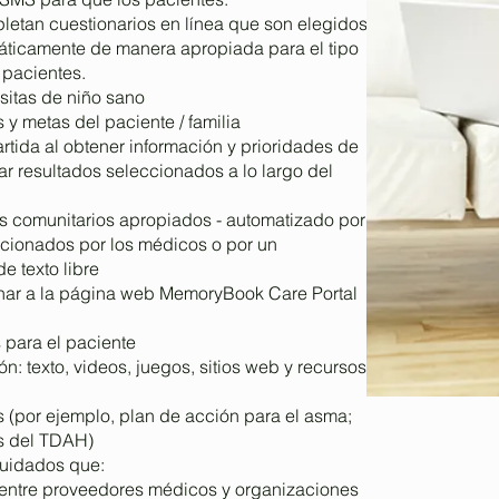
pletan cuestionarios en línea que son elegidos
máticamente de manera apropiada para el tipo
 pacientes.
isitas de niño sano
y metas del paciente / familia
tida al obtener información y prioridades de
r resultados seleccionados a lo largo del
sos comunitarios apropiados - automatizado por
eccionados por los médicos o por un
e texto libre
nar a la página web MemoryBook Care Portal
 para el paciente
n: texto, videos, juegos, sitios web y recursos
 (por ejemplo, plan de acción para el asma;
s del TDAH)
cuidados que:
n entre proveedores médicos y organizaciones