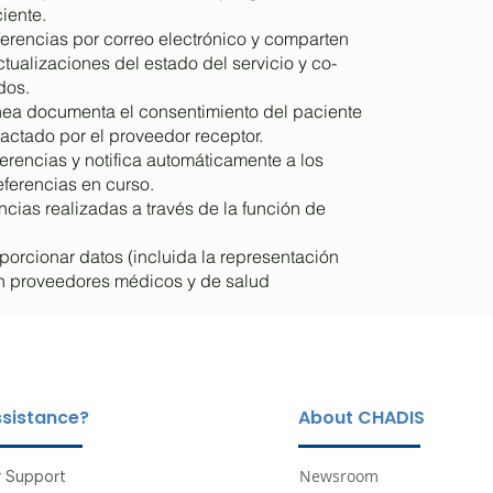
iente.
erencias por correo electrónico y comparten
ualizaciones del estado del servicio y co-
dos.
ínea documenta el consentimiento del paciente
tactado por el proveedor receptor.
rencias y notifica automáticamente a los
ferencias en curso.
encias realizadas a través de la función de
porcionar datos (incluida la representación
on proveedores médicos y de salud
sistance?
About CHADIS
Newsroom
 Support