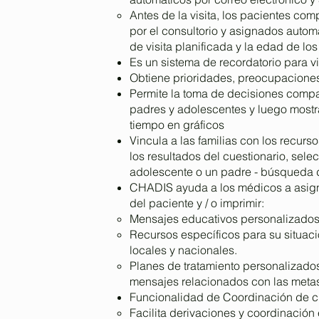
Antes de la visita, los pacientes com
por el consultorio y asignados auto
de visita planificada y la edad de los
Es un sistema de recordatorio para v
Obtiene prioridades, preocupaciones 
Permite la toma de decisiones compar
padres y adolescentes y luego mostra
tiempo en gráficos
Vincula a las familias con los recur
los resultados del cuestionario, sel
adolescente o un padre - búsqueda d
CHADIS ayuda a los médicos a asig
del paciente y / o imprimir:
Mensajes educativos personalizados
Recursos específicos para su situació
locales y nacionales.
Planes de tratamiento personalizados
mensajes relacionados con las meta
Funcionalidad de Coordinación de 
Facilita derivaciones y coordinació