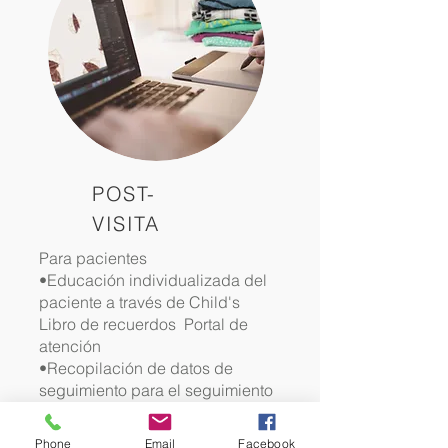
POST-
VISITA
Para pacientes
•Educación individualizada del
paciente a través de Child's
Libro de recuerdos
Portal de
atención
•Recopilación de datos de
seguimiento para el seguimiento
de los resultados
•Recursos nacionales y locales
Phone
Email
Facebook