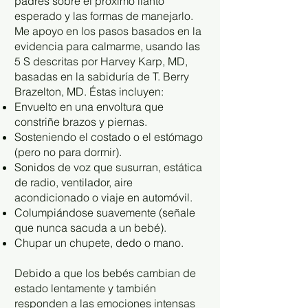
padres sobre el próximo llanto
esperado y las formas de manejarlo.
Me apoyo en los pasos basados en la
evidencia para calmarme, usando las
5 S descritas por Harvey Karp, MD,
basadas en la sabiduría de T. Berry
Brazelton, MD. Éstas incluyen:
Envuelto en una envoltura que
constriñe brazos y piernas.
Sosteniendo el costado o el estómago
(pero no para dormir).
Sonidos de voz que susurran, estática
de radio, ventilador, aire
acondicionado o viaje en automóvil.
Columpiándose suavemente (señale
que nunca sacuda a un bebé).
Chupar un chupete, dedo o mano.
Debido a que los bebés cambian de
estado lentamente y también
responden a las emociones intensas