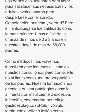
Los bebés evolucionaron para llorar
para satisfacer sus necesidades y los
adultos evolucionaron para
despertarse con el sonido.
Combinación perfecta, ¿verdad? Pero
el llanto/quejarse fue calificado como
la parte número 1 más difícil de la
crianza de niños de 0 a 3 años en
nuestros datos de más de 68,000
padres.
Como médicos, nos volvemos
increíblemente inmunes al llanto en
nuestros consultorios, pero con suerte
no al llanto como una preocupación
de los padres. Nuestra formación nos
orienta a buscar patologías como la
alimentación insuficiente o excesiva,
infección, enfermedad por reflujo
gastroesofágico (ERGE), vólvulo,
torniquete capilar o lesión como