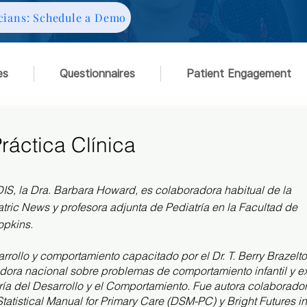
cians: Schedule a Demo
es
Questionnaires
Patient Engagement
Práctica Clínica
IS, la Dra. Barbara Howard, es colaboradora habitual de la
ric News y profesora adjunta de Pediatría en la Facultad de
opkins.
rrollo y comportamiento capacitado por el Dr. T. Berry Brazelt
adora nacional sobre problemas de comportamiento infantil y e
ía del Desarrollo y el Comportamiento. Fue autora colaborado
tatistical Manual for Primary Care (DSM-PC) y Bright Futures in