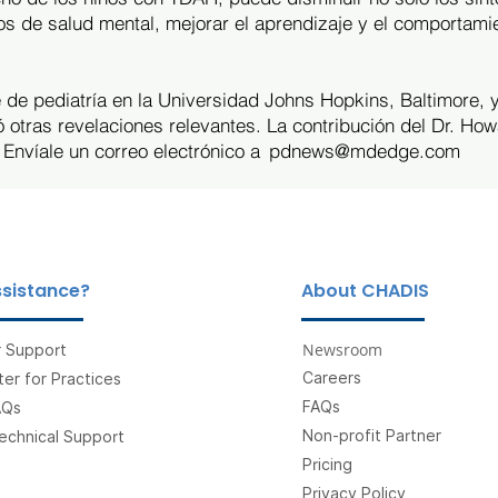
os de salud mental, mejorar el aprendizaje y el comportami
e de pediatría en la Universidad Johns Hopkins, Baltimore,
tó otras revelaciones relevantes. La contribución del Dr. Ho
nvíale un correo electrónico a
pdnews@mdedge.com
sistance?
About CHADIS
Newsroom
 Support
Careers
er for Practices
FAQs
AQs
Non-profit Partner
echnical Support
Pricing
Privacy Policy