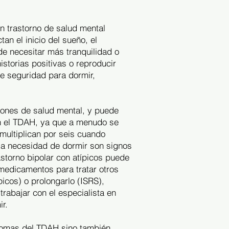
n trastorno de salud mental
an el inicio del sueño, el
de necesitar más tranquilidad o
storias positivas o reproducir
e seguridad para dormir,
iones de salud mental, y puede
con el TDAH, ya que a menudo se
multiplican por seis cuando
 la necesidad de dormir son signos
storno bipolar con atípicos puede
 medicamentos para tratar otros
icos) o prolongarlo (ISRS),
rabajar con el especialista en
r.
tomas del TDAH sino también