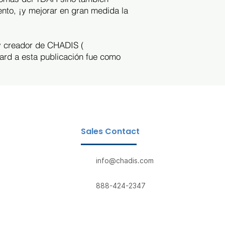
ento, ¡y mejorar en gran medida la
 y creador de CHADIS (
ward a esta publicación fue como
Sales Contact
info@chadis.com
888-424-2347