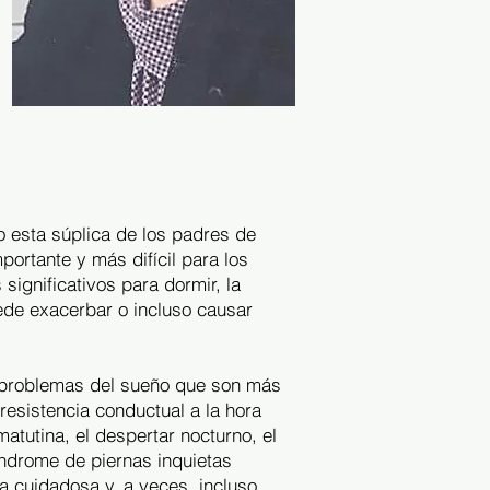
o esta súplica de los padres de
ortante y más difícil para los
ignificativos para dormir, la
ede exacerbar o incluso causar
e problemas del sueño que son más
resistencia conductual a la hora
atutina, el despertar nocturno, el
índrome de piernas inquietas
ia cuidadosa y, a veces, incluso