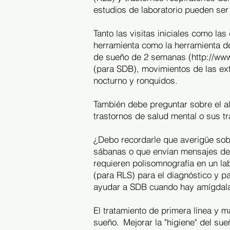
estudios de laboratorio pueden ser
Tanto las visitas iniciales como la
herramienta como la herramienta de
de sueño de 2 semanas (
http://ww
(para SDB), movimientos de las ex
nocturno y ronquidos.
También debe preguntar sobre el al
trastornos de salud mental o sus t
¿Debo recordarle que averigüe sobr
sábanas o que envían mensajes de a
requieren polisomnografía en un la
(para RLS) para el diagnóstico y pa
ayudar a SDB cuando hay amígdala
El tratamiento de primera línea y 
sueño.
Mejorar la "higiene" del s