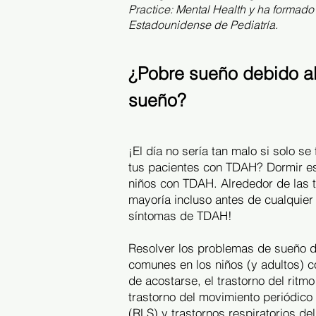
Practice: Mental Health y ha formado
Estadounidense de Pediatría.
¿Pobre sueño debido al
sueño?
¡El día no sería tan malo si solo 
tus pacientes con TDAH? Dormir es 
niños con TDAH. Alrededor de las t
mayoría incluso antes de cualquie
síntomas de TDAH!
Resolver los problemas de sueño d
comunes en los niños (y adultos) c
de acostarse, el trastorno del ritm
trastorno del movimiento periódico
(RLS) y trastornos respiratorios de