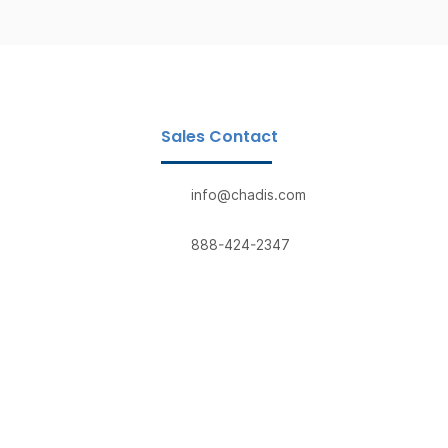
Sales Contact
info@chadis.com
888-424-2347