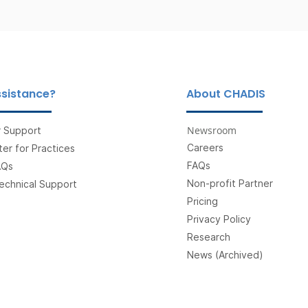
sistance?
About CHADIS
Newsroom
 Support
Careers
er for Practices
FAQs
AQs
Non-profit Partner
echnical Support
Pricing
Privacy Policy
Research
News (Archived)