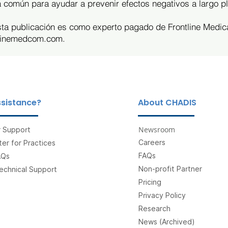
sa común para ayudar a prevenir efectos negativos a largo p
esta publicación es como experto pagado de Frontline Medic
linemedcom.com
.
sistance?
About CHADIS
Newsroom
 Support
Careers
er for Practices
FAQs
AQs
Non-profit Partner
echnical Support
Pricing
Privacy Policy
Research
News (Archived)