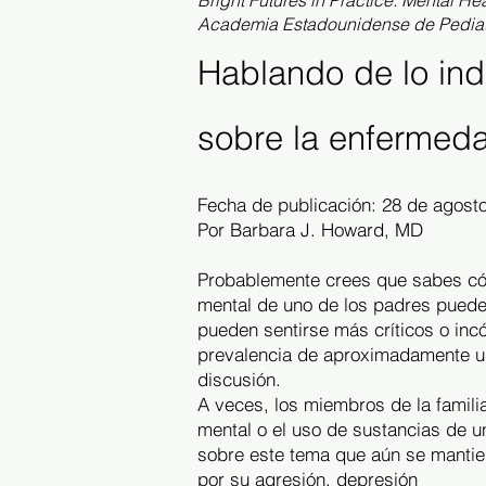
Bright Futures in Practice: Mental He
Academia Estadounidense de Pediat
Hablando de lo ind
sobre la enfermed
Fecha de publicación: 28 de agost
Por Barbara J. Howard, MD
Probablemente crees que sabes cóm
mental de uno de los padres puede 
pueden sentirse más críticos o in
prevalencia de aproximadamente u
discusión.
A veces, los miembros de la famili
mental o el uso de sustancias de u
sobre este tema que aún se mantie
por su agresión, depresión