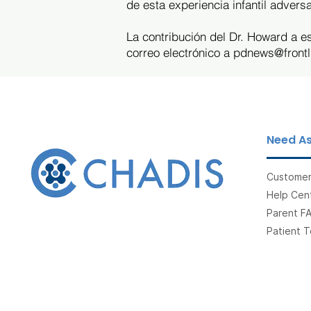
de esta experiencia infantil adver
La contribución del Dr. Howard a 
correo electrónico a
pdnews@front
Need As
Customer
Help Cent
Parent F
Patient T