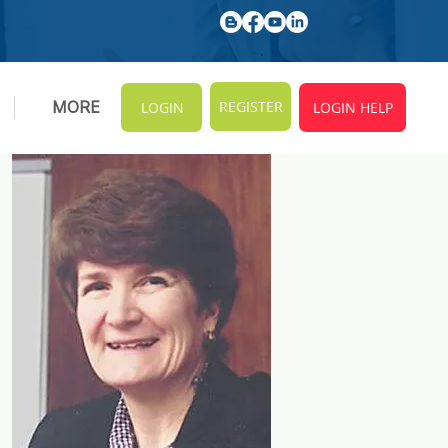
REGISTER
MORE
LOGIN
LOGIN HELP