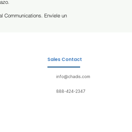
lazo.
al Communications. Envíele un
Sales Contact
info@chadis.com
888-424-2347