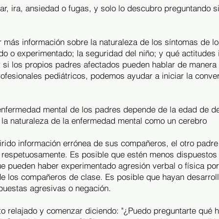
lar, ira, ansiedad o fugas, y solo lo descubro preguntando 
ás información sobre la naturaleza de los síntomas de lo
ído o experimentado; la seguridad del niño; y qué actitudes i
r si los propios padres afectados pueden hablar de manera 
rofesionales pediátricos, podemos ayudar a iniciar la conv
enfermedad mental de los padres depende de la edad de des
la naturaleza de la enfermedad mental como un cerebro
rido información errónea de sus compañeros, el otro padre 
o respetuosamente. Es posible que estén menos dispuestos a
e pueden haber experimentado agresión verbal o física por
e los compañeros de clase. Es posible que hayan desarroll
spuestas agresivas o negación.
o relajado y comenzar diciendo: "¿Puedo preguntarte qué h