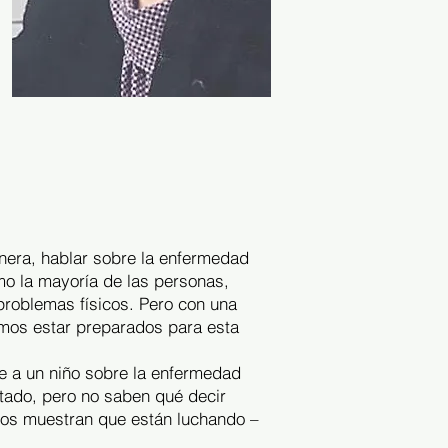
nera, hablar sobre la enfermedad
mo la mayoría de las personas,
roblemas físicos. Pero con una
mos estar preparados para esta
te a un niño sobre la enfermedad
stado, pero no saben qué decir
ños muestran que están luchando –