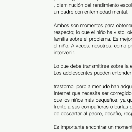
, disminución del rendimiento esco
un padre con enfermedad mental.
Ambos son momentos para obtener m
respecto; lo que el niño ha visto, o
familia sobre el problema. Es mejo
el niño. A veces, nosotros, como p
intervenir.
Lo que debe transmitirse sobre la 
Los adolescentes pueden entender 
trastorno, pero a menudo han adqui
Internet que necesita ser corregid
que los niños más pequeños, ya qu
frente a sus compañeros o burlas d
de descartar al padre, desafío, re
Es importante encontrar un moment