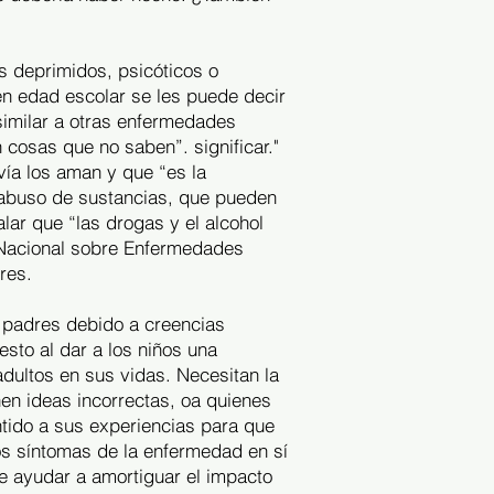
s deprimidos, psicóticos o
en edad escolar se les puede decir
similar a otras enfermedades
cosas que no saben”. significar."
vía los aman y que “es la
r abuso de sustancias, que pueden
ar que “las drogas y el alcohol
 Nacional sobre Enfermedades
res.
s padres debido a creencias
esto al dar a los niños una
dultos en sus vidas. Necesitan la
nen ideas incorrectas, oa quienes
ntido a sus experiencias para que
s síntomas de la enfermedad en sí
e ayudar a amortiguar el impacto