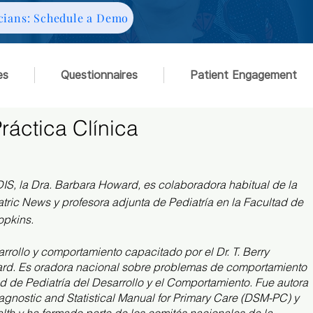
cians: Schedule a Demo
es
Questionnaires
Patient Engagement
Práctica Clínica
IS, la Dra. Barbara Howard, es colaboradora habitual de la
ric News y profesora adjunta de Pediatría en la Facultad de
opkins.
rrollo y comportamiento capacitado por el Dr. T. Berry
ard. Es oradora nacional sobre problemas de comportamiento
ad de Pediatría del Desarrollo y el Comportamiento. Fue autora
gnostic and Statistical Manual for Primary Care (DSM-PC) y