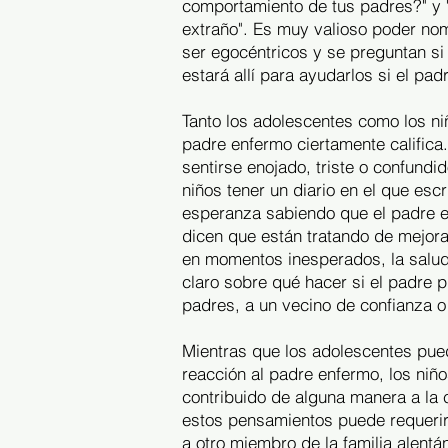
comportamiento de tus padres?" y "
extraño". Es muy valioso poder nom
ser egocéntricos y se preguntan si
estará allí para ayudarlos si el p
Tanto los adolescentes como los ni
padre enfermo ciertamente califica
sentirse enojado, triste o confund
niños tener un diario en el que esc
esperanza sabiendo que el padre es
dicen que están tratando de mejor
en momentos inesperados, la salud
claro sobre qué hacer si el padre pi
padres, a un vecino de confianza o 
Mientras que los adolescentes pued
reacción al padre enfermo, los niñ
contribuido de alguna manera a la 
estos pensamientos puede requerir
a otro miembro de la familia alent