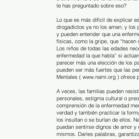
te has preguntado sobre eso?
Lo que es más difícil de explicar 
drogadictos ya no los aman; y los 
y pueden entender que una enferme
físicas, como la gripe, que “hacen
Los niños de todas las edades nece
enfermedad la que habla” si actúan
parecer más una elección de los pa
pueden ser más fuertes que las pe
Mentales (
www.nami.org
) ofrece 
A veces, las familias pueden resis
personales, estigma cultural o preo
comprensión de la enfermedad menta
verdad y también practicar la form
los insultan o se burlan de ellos.
puedan sentirse dignos de amor y 
mismos. Darles palabras, garantiza