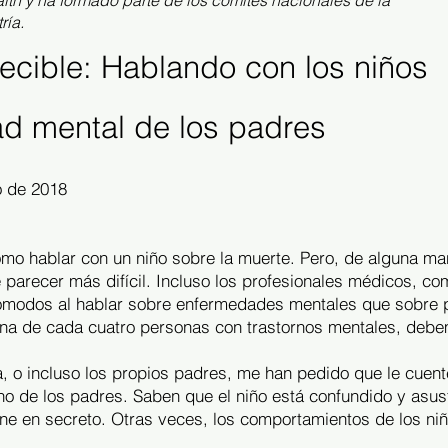
alth y ha formado parte de los comités nacionales de la
ría.
ecible: Hablando con los niños
ad mental de los padres
o de 2018
o hablar con un niño sobre la muerte. Pero, de alguna ma
parecer más difícil. Incluso los profesionales médicos, co
cómodos al hablar sobre enfermedades mentales que sobre p
na de cada cuatro personas con trastornos mentales, debe
a, o incluso los propios padres, me han pedido que le cuen
no de los padres. Saben que el niño está confundido y asu
ne en secreto. Otras veces, los comportamientos de los ni