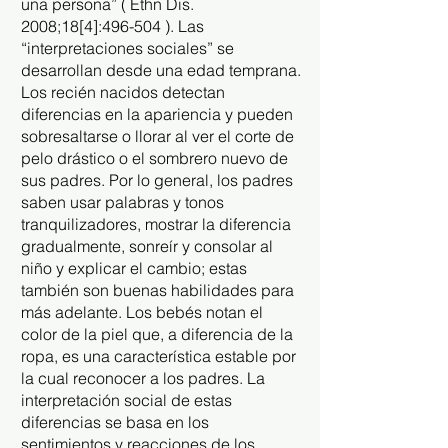
una persona” (
Ethn Dis.
2008;18[4]:496-504
). Las
“interpretaciones sociales” se
desarrollan desde una edad temprana.
Los recién nacidos detectan
diferencias en la apariencia y pueden
sobresaltarse o llorar al ver el corte de
pelo drástico o el sombrero nuevo de
sus padres. Por lo general, los padres
saben usar palabras y tonos
tranquilizadores, mostrar la diferencia
gradualmente, sonreír y consolar al
niño y explicar el cambio; estas
también son buenas habilidades para
más adelante. Los bebés notan el
color de la piel que, a diferencia de la
ropa, es una característica estable por
la cual reconocer a los padres. La
interpretación social de estas
diferencias se basa en los
sentimientos y reacciones de los